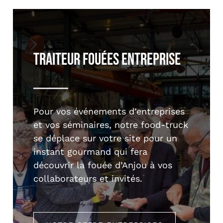
Traiteur Fouées Entreprise
Pour vos événements d’entreprises
et vos séminaires, notre food-truck
se déplace sur votre site pour un
instant gourmand qui fera
découvrir la fouée d’Anjou à vos
collaborateurs et invités.