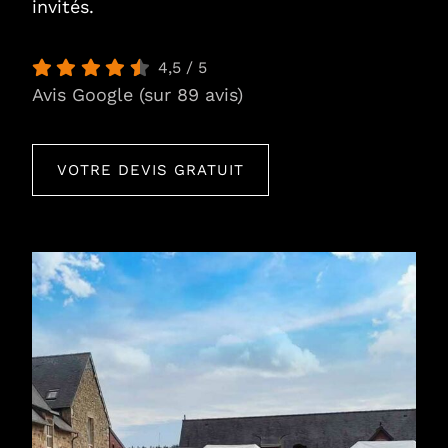
invités.
4,5
/
5
Avis Google (sur 89 avis)
VOTRE DEVIS GRATUIT