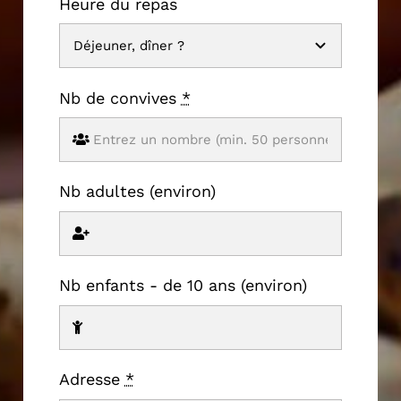
Heure du repas
Nb de convives
*
Nb adultes (environ)
Nb enfants - de 10 ans (environ)
Adresse
*