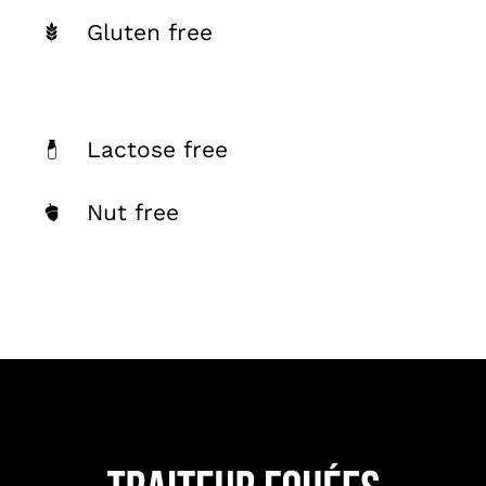
Gluten free
Lactose free
Nut free