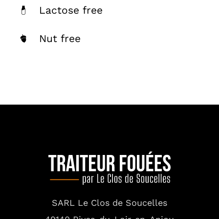
Lactose free
Nut free
SARL Le Clos de Soucelles