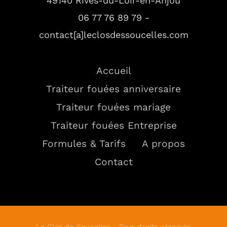
49140 Rives-du-Loir-en-Anjou
06 77 76 89 79 -
contact[a]leclosdessoucelles.com
Accueil
Traiteur fouées anniversaire
Traiteur fouées mariage
Traiteur fouées Entreprise
Formules & Tarifs
A propos
Contact
Le Clos de Soucelles - Tous droits réservés