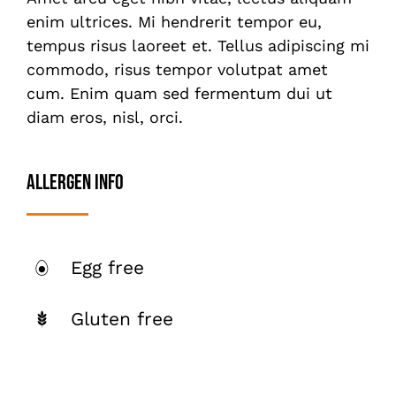
enim ultrices. Mi hendrerit tempor eu,
tempus risus laoreet et. Tellus adipiscing mi
commodo, risus tempor volutpat amet
cum. Enim quam sed fermentum dui ut
diam eros, nisl, orci.
Allergen Info
Egg free
Gluten free