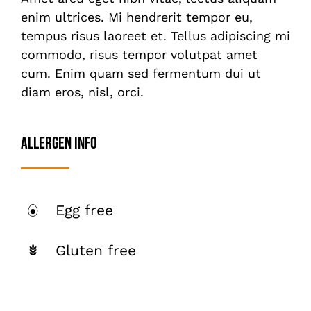
enim ultrices. Mi hendrerit tempor eu,
tempus risus laoreet et. Tellus adipiscing mi
commodo, risus tempor volutpat amet
cum. Enim quam sed fermentum dui ut
diam eros, nisl, orci.
Allergen Info
Egg free
Gluten free