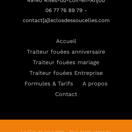
49140 Rives-du-Loir-en-Anjou
06 77 76 89 79 -
contact[a]leclosdessoucelles.com
Accueil
Traiteur fouées anniversaire
Traiteur fouées mariage
Traiteur fouées Entreprise
Formules & Tarifs
A propos
Contact
Le Clos de Soucelles - Tous droits réservés