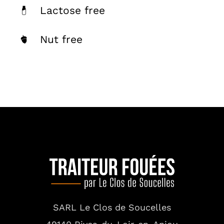
Lactose free
Nut free
SARL Le Clos de Soucelles