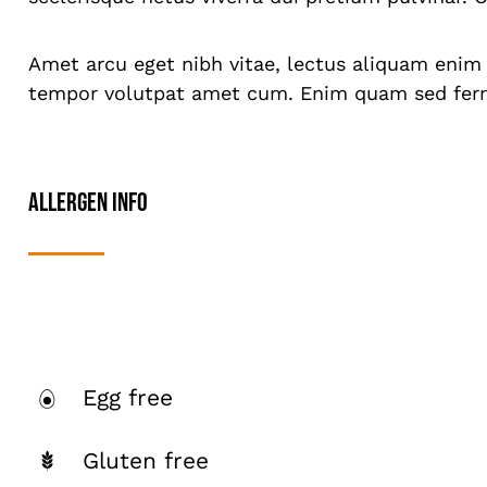
Amet arcu eget nibh vitae, lectus aliquam enim 
tempor volutpat amet cum. Enim quam sed ferme
Allergen Info
Egg free
Gluten free