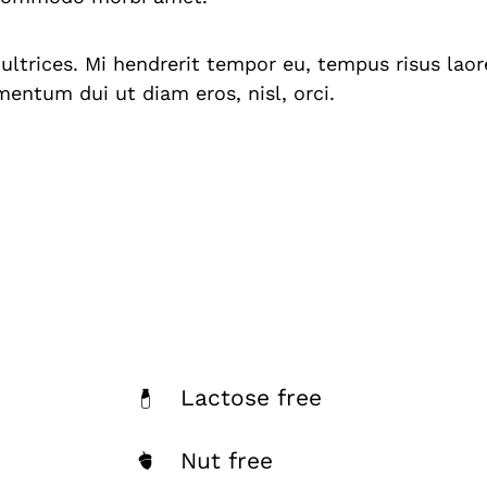
ultrices. Mi hendrerit tempor eu, tempus risus laor
ntum dui ut diam eros, nisl, orci.
Lactose free
Nut free