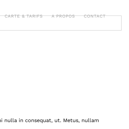
CARTE & TARIFS
A PROPOS
CONTACT
Entreprise
nulla in consequat, ut. Metus, nullam